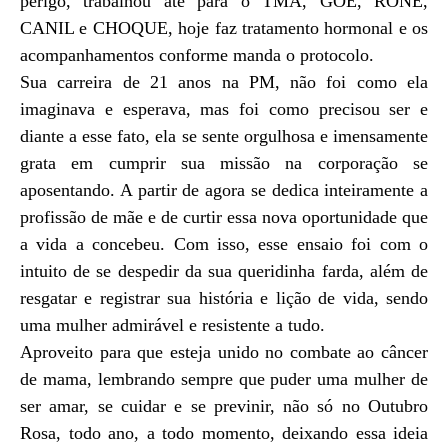
perigo, trabalhou até para o TMA, GOE, RONE,
CANIL e CHOQUE, hoje faz tratamento hormonal e os
acompanhamentos conforme manda o protocolo.
Sua carreira de 21 anos na PM, não foi como ela
imaginava e esperava, mas foi como precisou ser e
diante a esse fato, ela se sente orgulhosa e imensamente
grata em cumprir sua missão na corporação se
aposentando. A partir de agora se dedica inteiramente a
profissão de mãe e de curtir essa nova oportunidade que
a vida a concebeu. Com isso, esse ensaio foi com o
intuito de se despedir da sua queridinha farda, além de
resgatar e registrar sua história e lição de vida, sendo
uma mulher admirável e resistente a tudo.
Aproveito para que esteja unido no combate ao câncer
de mama, lembrando sempre que puder uma mulher de
ser amar, se cuidar e se previnir, não só no Outubro
Rosa, todo ano, a todo momento, deixando essa ideia