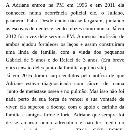
A Adriane entrou na PM em 1996 e em 2011 ela
conheceu numa ocorrência policial ele, o Juliano,
pasmem! haha. Desde então não se largaram, juntando
as escovas de dentes e sendo felizes como nunca. Já em
2012 foi a vez dele servir a PM. A mesma profissão de
ambos ajudou fortalecer os laços e assim construiram
uma linda de família, com a vinda dos pequenos
Gabriel de 5 anos e do Rafael de 3 anos. (Em breve
outro ensaio deles junto da família aqui no site).
Já em 2016 foram surpreendidos pela notícia de que
Adriane estava diagnosticada com câncer de mama
junto de metástase óssea e no pulmão. Mas isso não foi
nada perto da sua força de vencer e sua vontade de
viver, ela superou a doença com o apoio e carinho da
família e amigos firme e forte. Adriane que sempre foi
de se amarrar numa adrenalina e não ter medo do