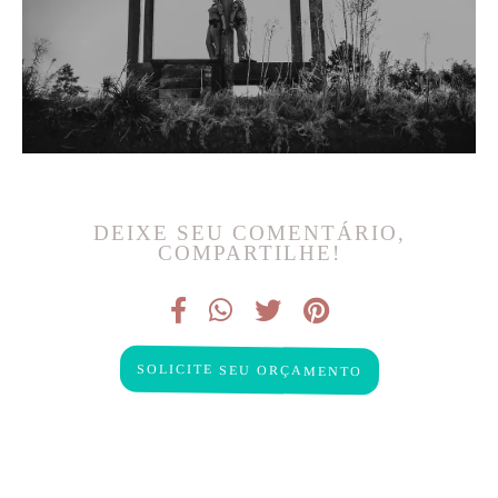
DEIXE SEU COMENTÁRIO,
COMPARTILHE!
SOLICITE SEU ORÇAMENTO