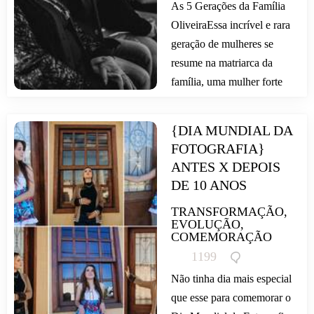
As 5 Gerações da Família
OliveiraEssa incrível e rara
geração de mulheres se
resume na matriarca da
família, uma mulher forte
que nunca deixou
ninguém...
{DIA MUNDIAL DA 
FOTOGRAFIA} 
ANTES X DEPOIS 
DE 10 ANOS 
TRANSFORMAÇÃO,
EVOLUÇÃO,
COMEMORAÇÃO
1199
Não tinha dia mais especial
que esse para comemorar o