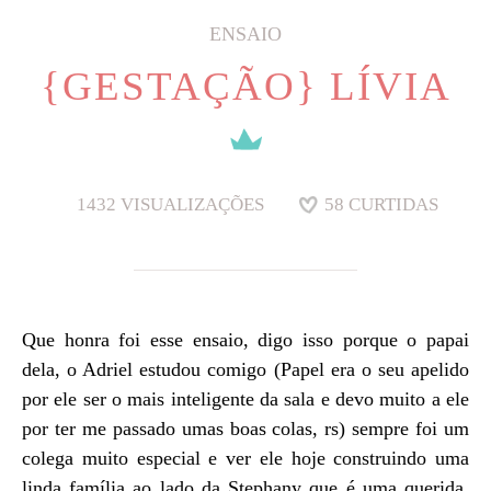
ENSAIO
{GESTAÇÃO} LÍVIA
1432
VISUALIZAÇÕES
58
CURTIDAS
Que honra foi esse ensaio, digo isso porque o papai
dela, o Adriel estudou comigo (Papel era o seu apelido
por ele ser o mais inteligente da sala e devo muito a ele
por ter me passado umas boas colas, rs) sempre foi um
colega muito especial e ver ele hoje construindo uma
linda família ao lado da Stephany que é uma querida,