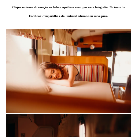
Clique no ícone do coração ao lado e espalhe o amor por cada fotografia. No ícone do
Facebook compartilhe e do Pinterest adicione ou salve pins.