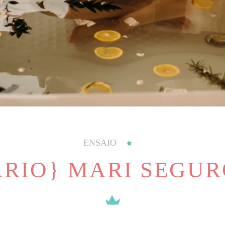
ENSAIO
ÁRIO} MARI SEGU