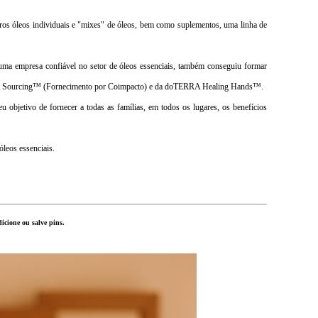
tros óleos individuais e "mixes" de óleos, bem como suplementos, uma linha de
uma empresa confiável no setor de óleos essenciais, também conseguiu formar
Impact Sourcing™ (Fornecimento por Coimpacto) e da doTERRA Healing Hands™.
objetivo de fornecer a todas as famílias, em todos os lugares, os benefícios
óleos essenciais.
icione ou salve pins.