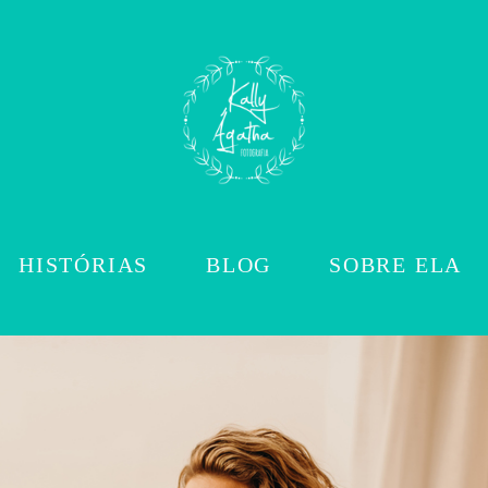
HISTÓRIAS
BLOG
SOBRE ELA