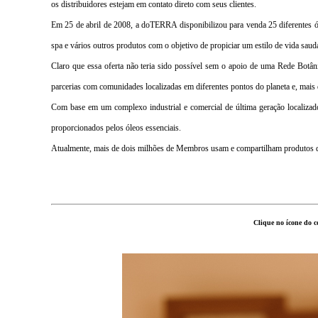
os distribuidores estejam em contato direto com seus clientes.
Em 25 de abril de 2008, a doTERRA disponibilizou para venda 25 diferentes ól
spa e vários outros produtos com o objetivo de propiciar um estilo de vida saudá
Claro que essa oferta não teria sido possível sem o apoio de uma Rede Botâ
parcerias com comunidades localizadas em diferentes pontos do planeta e, m
Com base em um complexo industrial e comercial de última geração localizado
proporcionados pelos óleos essenciais.
Atualmente, mais de dois milhões de Membros usam e compartilham produtos
Clique no ícone do c