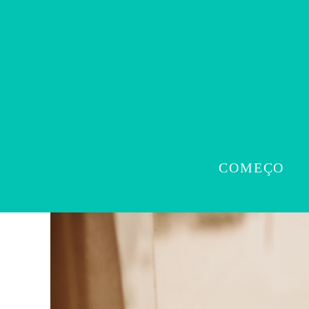
COMEÇO